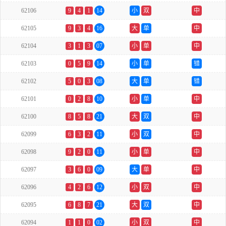
62106
9
4
1
14
小
双
中
62105
9
3
4
16
大
单
中
62104
3
1
3
07
小
单
中
62103
0
5
9
14
小
单
错
62102
5
0
3
08
大
单
错
62101
0
2
8
10
小
单
中
62100
8
5
8
21
大
双
中
62099
6
3
2
11
小
双
中
62098
9
2
0
11
小
单
中
62097
3
6
0
09
大
单
中
62096
4
2
6
12
小
双
中
62095
6
8
7
21
大
双
中
62094
1
1
0
02
小
双
中