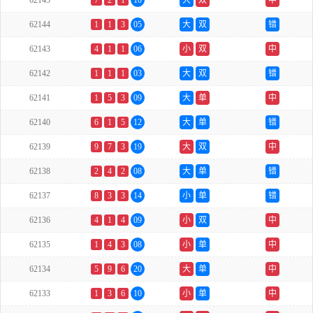
62145
7
2
1
10
大
双
中
62144
1
1
3
05
大
双
错
62143
4
1
1
06
小
双
中
62142
1
1
1
03
大
双
错
62141
1
5
3
09
大
单
中
62140
6
1
5
12
大
单
错
62139
9
7
3
19
大
双
中
62138
2
4
2
08
大
单
错
62137
8
3
3
14
小
单
错
62136
4
1
4
09
小
双
中
62135
1
4
3
08
小
单
中
62134
5
9
6
20
大
单
中
62133
1
3
6
10
小
单
中