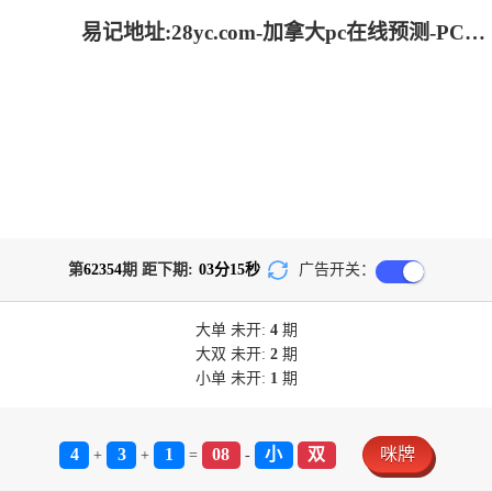
易记地址:28yc.com-加拿大pc在线预测-PC历史结果查询-飞飞28预测专业幸运28预测
第
62354
期 距下期:
03
分
14
秒
广告开关：
大单
未开:
4
期
大双
未开:
2
期
小单
未开:
1
期
4
3
1
08
小
双
咪牌
+
+
=
-