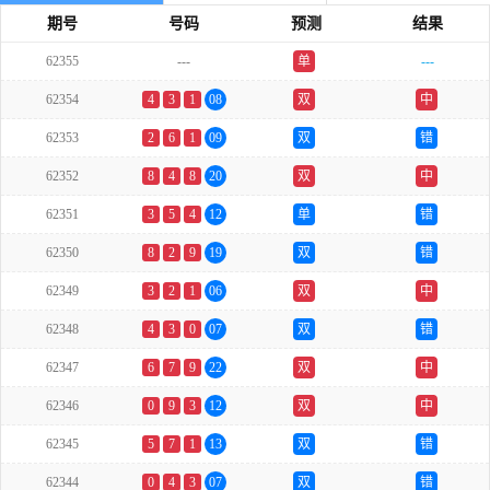
期号
号码
预测
结果
62355
---
单
---
62354
4
3
1
08
双
中
62353
2
6
1
09
双
错
62352
8
4
8
20
双
中
62351
3
5
4
12
单
错
62350
8
2
9
19
双
错
62349
3
2
1
06
双
中
62348
4
3
0
07
双
错
62347
6
7
9
22
双
中
62346
0
9
3
12
双
中
62345
5
7
1
13
双
错
62344
0
4
3
07
双
错