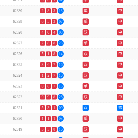
62331
6
0
1
07
单
中
62330
2
8
3
13
单
中
62329
0
5
2
07
单
中
62328
4
0
4
08
双
中
62327
7
8
8
23
单
中
62326
5
1
8
14
双
中
62325
3
6
7
16
双
中
62324
1
2
7
10
双
中
62323
0
8
7
15
单
中
62322
9
9
8
26
双
中
62321
5
3
1
09
双
错
62320
1
1
1
03
单
中
62319
5
3
8
16
双
中