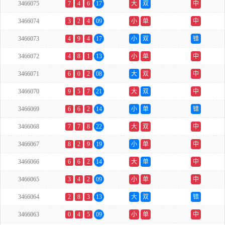
3466075
7
4
6
17
大
双
中
3466074
3
2
4
09
小
单
中
3466073
4
9
4
17
小
双
错
3466072
4
8
1
13
小
单
中
3466071
6
0
2
08
大
双
中
3466070
9
5
7
21
大
双
中
3466069
6
6
2
14
小
单
错
3466068
7
7
8
22
大
双
中
3466067
8
2
9
19
小
单
中
3466066
6
6
2
14
大
单
中
3466065
3
4
2
09
小
单
中
3466064
2
8
3
13
大
双
错
3466063
0
4
5
09
小
单
中