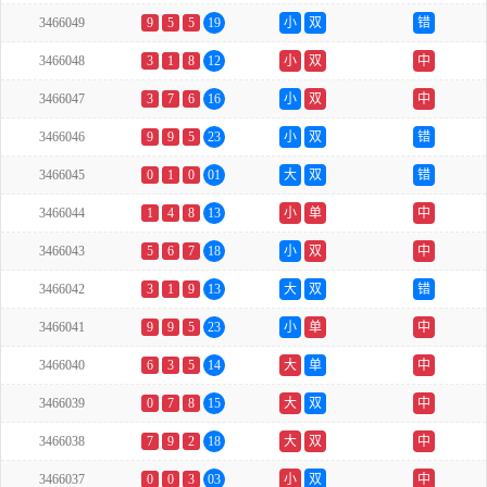
3466049
9
5
5
19
小
双
错
3466048
3
1
8
12
小
双
中
3466047
3
7
6
16
小
双
中
3466046
9
9
5
23
小
双
错
3466045
0
1
0
01
大
双
错
3466044
1
4
8
13
小
单
中
3466043
5
6
7
18
小
双
中
3466042
3
1
9
13
大
双
错
3466041
9
9
5
23
小
单
中
3466040
6
3
5
14
大
单
中
3466039
0
7
8
15
大
双
中
3466038
7
9
2
18
大
双
中
3466037
0
0
3
03
小
双
中