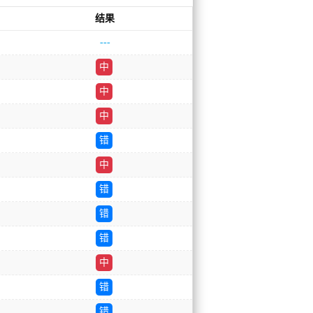
结果
---
中
中
中
错
中
错
错
错
中
错
错