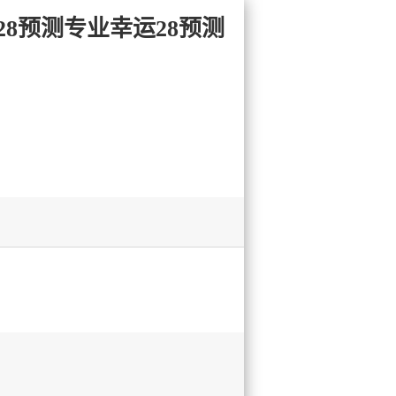
飞28预测专业幸运28预测