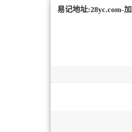
易记地址:28yc.co