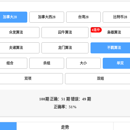
加拿大28
加拿大西28
台湾28
比特币28
众发算法
囚牛算法
枭雄算法
夫诸算法
龙门算法
不羁算法
组合
杀组
大小
单双
双项
双组
100期 正确：51 期 错误：49 期
正确率：51%
走势