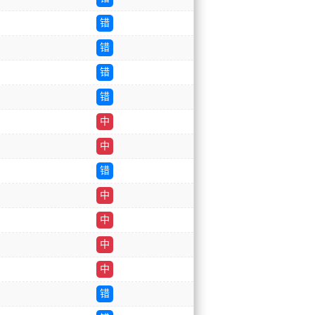
错
错
错
错
中
中
错
中
中
中
中
错