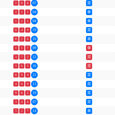
07
双
1
0
6
04
单
2
1
1
04
单
1
2
1
19
双
6
4
9
16
单
8
2
6
09
单
1
1
7
12
双
3
7
2
16
双
5
6
5
21
双
8
9
4
13
双
4
0
9
19
双
9
8
2
07
双
3
4
0
14
单
5
2
7