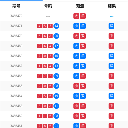
期号
号码
预测
结果
3466472
---
大
单
---
3466471
4
5
5
14
小
单
错
3466470
6
6
8
20
大
双
中
3466469
2
6
4
12
大
双
中
3466468
7
0
3
10
大
单
错
3466467
1
8
4
13
大
双
错
3466466
0
7
2
09
大
单
中
3466465
2
0
6
08
小
双
中
3466464
8
5
6
19
小
双
错
3466463
3
0
8
11
小
单
中
3466462
1
1
6
08
小
双
中
3466461
7
8
6
21
小
单
中