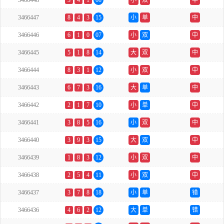
3466448
3
4
1
08
小
双
中
3466447
8
4
3
15
小
单
中
3466446
6
1
0
07
小
双
中
3466445
5
1
8
14
大
双
中
3466444
8
3
1
12
小
双
中
3466443
6
7
3
16
大
单
中
3466442
2
1
7
10
小
单
中
3466441
3
8
5
16
小
双
中
3466440
3
9
3
15
大
双
中
3466439
1
8
3
12
小
双
中
3466438
2
5
4
11
小
双
中
3466437
3
7
8
18
小
单
错
3466436
4
6
2
12
大
单
错