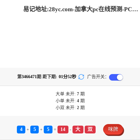
易记地址:28yc.com-加拿大pc在线预测-PC历史结果查询-飞飞28预测专业幸运28预测
第
3466471
期 距下期:
01
分
52
秒
广告开关：
大单
未开:
7
期
小单
未开:
4
期
小双
未开:
2
期
4
5
5
14
大
双
咪牌
+
+
=
-