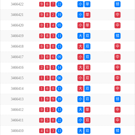
3466422
9
6
7
22
小
单
错
3466421
9
8
2
19
小
单
中
3466420
0
1
4
05
小
单
中
3466419
0
8
3
11
大
双
错
3466418
6
9
0
15
大
双
中
3466417
3
0
6
09
小
双
中
3466416
2
9
3
14
大
双
中
3466415
1
5
0
06
小
双
中
3466414
1
6
8
15
大
双
中
3466413
1
9
9
19
小
双
错
3466412
9
1
3
13
大
单
中
3466411
9
5
8
22
小
双
中
3466410
4
6
3
13
大
双
错