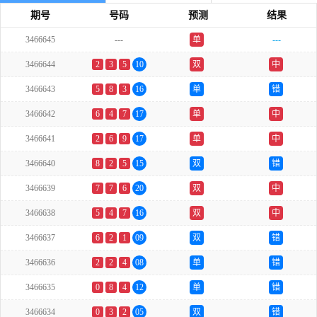
期号
号码
预测
结果
3466645
---
单
---
3466644
2
3
5
10
双
中
3466643
5
8
3
16
单
错
3466642
6
4
7
17
单
中
3466641
2
6
9
17
单
中
3466640
8
2
5
15
双
错
3466639
7
7
6
20
双
中
3466638
5
4
7
16
双
中
3466637
6
2
1
09
双
错
3466636
2
2
4
08
单
错
3466635
0
8
4
12
单
错
3466634
0
3
2
05
双
错