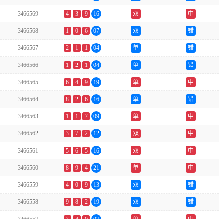
3466569
4
3
9
16
双
中
3466568
1
0
6
07
双
错
3466567
2
1
1
04
单
错
3466566
1
2
1
04
单
错
3466565
6
4
9
19
单
中
3466564
8
2
6
16
单
错
3466563
1
1
7
09
单
中
3466562
3
7
2
12
双
中
3466561
5
6
5
16
双
中
3466560
8
9
4
21
单
中
3466559
4
0
9
13
双
错
3466558
9
8
2
19
双
错