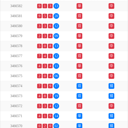
3466582
9
1
3
13
单
中
3466581
9
5
6
20
双
中
3466580
3
3
6
12
双
中
3466579
2
3
4
09
单
中
3466578
5
0
8
13
单
中
3466577
7
4
1
12
双
中
3466576
4
3
4
11
单
中
3466575
2
0
4
06
双
中
3466574
7
1
9
17
双
错
3466573
4
8
7
19
双
错
3466572
5
3
4
12
双
中
3466571
4
1
9
14
单
错
3466570
0
2
0
02
单
错