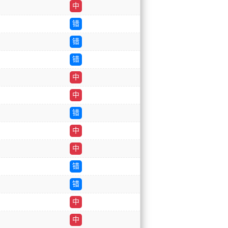
中
错
错
错
中
中
错
中
中
错
错
中
中