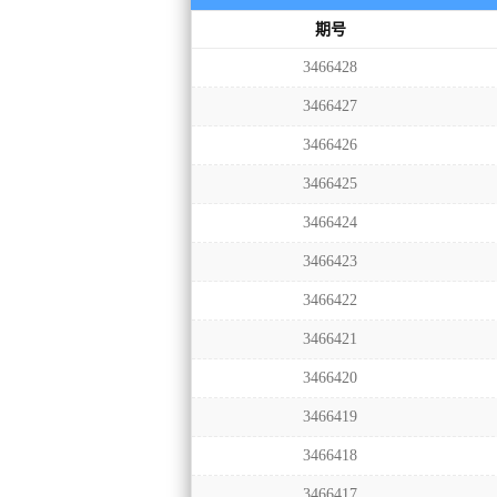
期号
3466428
3466427
3466426
3466425
3466424
3466423
3466422
3466421
3466420
3466419
3466418
3466417