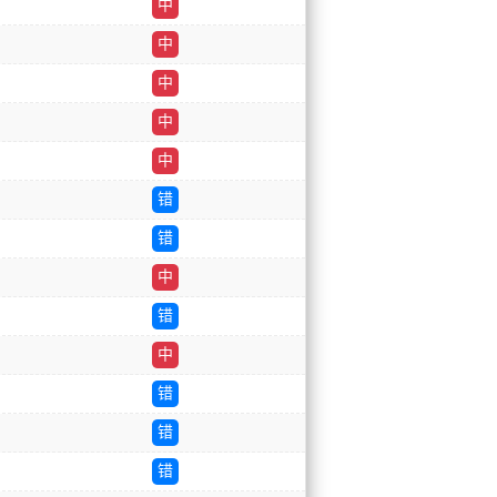
中
中
中
中
中
错
错
中
错
中
错
错
错