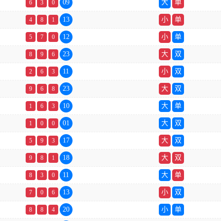
09
大
单
6
3
0
13
小
单
4
8
1
12
小
单
5
7
0
23
大
双
8
9
6
11
小
双
2
6
3
23
大
双
9
6
8
10
大
单
1
6
3
01
大
双
1
0
0
17
大
双
5
9
3
18
大
双
9
8
1
11
大
单
8
3
0
13
小
双
7
0
6
20
小
单
8
8
4