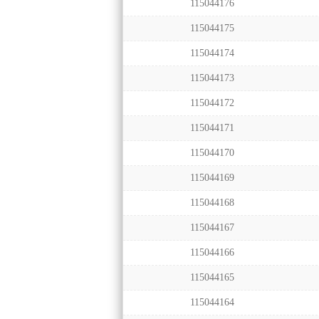
115044176
115044175
115044174
115044173
115044172
115044171
115044170
115044169
115044168
115044167
115044166
115044165
115044164