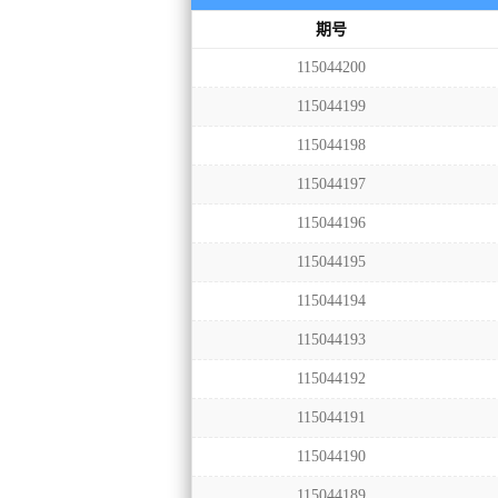
期号
115044200
115044199
115044198
115044197
115044196
115044195
115044194
115044193
115044192
115044191
115044190
115044189