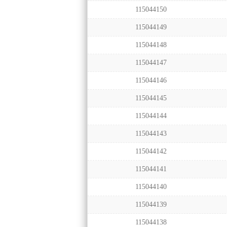
115044150
115044149
115044148
115044147
115044146
115044145
115044144
115044143
115044142
115044141
115044140
115044139
115044138