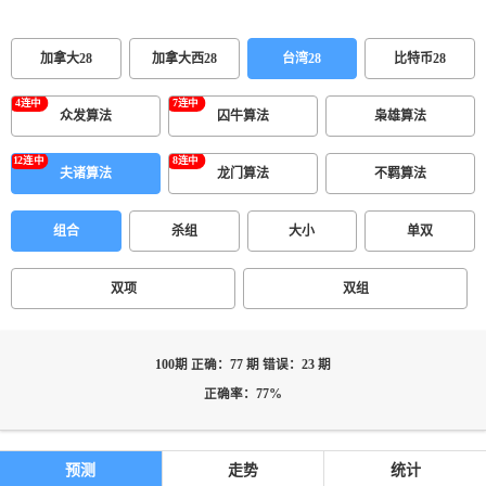
加拿大28
加拿大西28
台湾28
比特币28
众发算法
囚牛算法
枭雄算法
夫诸算法
龙门算法
不羁算法
组合
杀组
大小
单双
双项
双组
100期 正确：77 期 错误：23 期
正确率：77%
预测
走势
统计