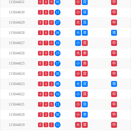
115044631
0
0
9
09
小
双
中
115044630
2
6
3
11
小
双
中
115044629
9
9
9
27
大
双
中
115044628
1
6
1
08
大
单
错
115044627
9
7
0
16
小
双
中
115044626
8
9
2
19
大
单
中
115044625
8
3
6
17
小
单
中
115044624
0
6
2
08
小
双
中
115044623
3
4
2
09
大
双
错
115044622
4
6
6
16
小
双
中
115044621
7
4
0
11
小
双
中
115044620
3
4
1
08
小
单
中
115044619
8
5
2
15
大
单
中