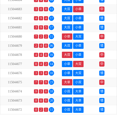
115044684
3
4
3
10
大双
小单
错
115044683
3
0
8
11
大双
小单
中
115044682
4
9
4
17
大双
小单
错
115044681
3
9
5
17
大双
小单
错
115044680
7
2
2
11
小单
大双
中
115044679
2
4
0
06
大双
小单
错
115044678
4
4
8
16
大双
小单
中
115044677
8
4
2
14
小单
大双
中
115044676
3
3
4
10
小单
大双
错
115044675
7
7
9
23
大单
小双
中
115044674
9
3
6
18
小双
大单
错
115044673
8
6
6
20
小双
大单
错
115044672
8
2
1
11
小双
大单
错