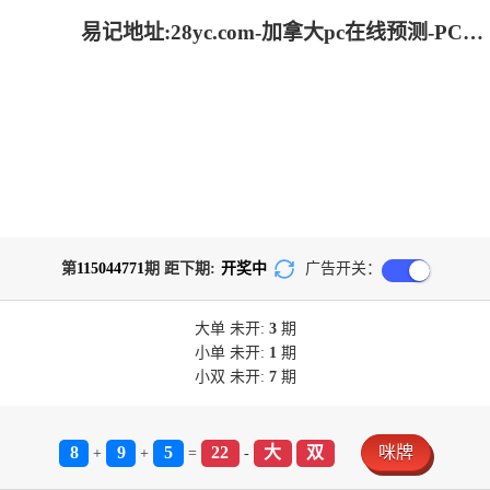
易记地址:28yc.com-加拿大pc在线预测-PC历史结果查询-飞飞28预测专业幸运28预测
第
115044771
期 距下期:
开奖中
广告开关：
大单
未开:
3
期
小单
未开:
1
期
小双
未开:
7
期
8
9
5
22
大
双
咪牌
+
+
=
-