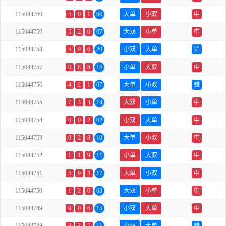
115044760
5
0
1
06
大单
小双
中
115044759
5
2
0
07
大双
小单
中
115044758
5
9
6
20
小双
大单
错
115044757
0
8
8
16
小单
大双
中
115044756
4
2
1
07
大单
小双
错
115044755
7
3
4
14
大双
小单
中
115044754
0
0
2
02
小双
大单
中
115044753
0
2
8
10
大单
小双
中
115044752
1
1
9
11
小单
大双
中
115044751
5
9
3
17
大单
小双
中
115044750
1
2
0
03
大双
小单
中
115044749
9
0
6
15
小双
大单
中