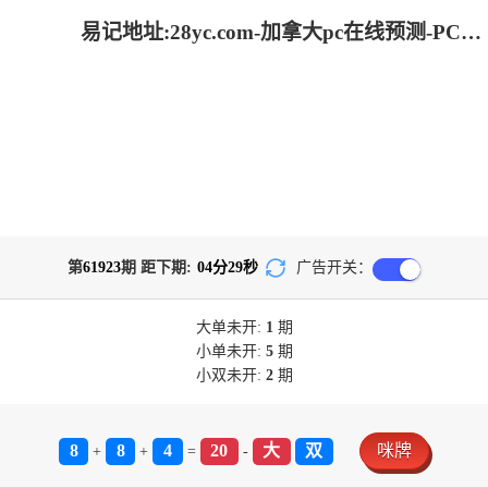
易记地址:28yc.com-加拿大pc在线预测-PC历史结果查询-飞飞28预测专业幸运28预测
第
61923
期 距下期:
04
分
29
秒
广告开关：
大单
未开:
1
期
小单
未开:
5
期
小双
未开:
2
期
8
8
4
20
大
双
咪牌
+
+
=
-