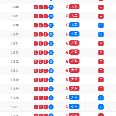
大双
61848
4
8
3
15
殺
中
大单
61847
3
3
4
10
殺
中
大双
61846
4
9
9
22
殺
错
小双
61845
5
2
1
08
殺
错
小双
61844
4
8
1
13
殺
中
小双
61843
2
1
8
11
殺
中
小双
61842
9
2
8
19
殺
中
大单
61841
9
0
9
18
殺
中
大单
61840
5
5
1
11
殺
中
大双
61839
4
5
3
12
殺
中
大单
61838
9
3
5
17
殺
错
小单
61837
2
5
4
11
殺
错
小单