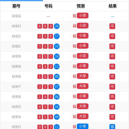
期号
号码
预测
结果
小单
61924
---
殺
---
小双
61923
8
8
4
20
殺
中
小单
61922
3
5
9
17
殺
中
小单
61921
5
5
0
10
殺
中
小双
61920
4
5
7
16
殺
中
小单
61919
4
4
4
12
殺
中
大单
61918
1
6
2
09
殺
中
大单
61917
3
1
3
07
殺
中
小单
61916
1
4
1
06
殺
中
大单
61915
4
5
7
16
殺
中
大双
61914
8
1
0
09
殺
中
小单
61913
0
8
3
11
殺
错