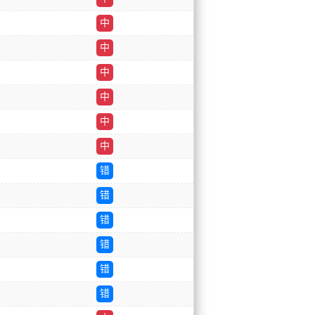
中
中
中
中
中
中
错
错
错
错
错
错