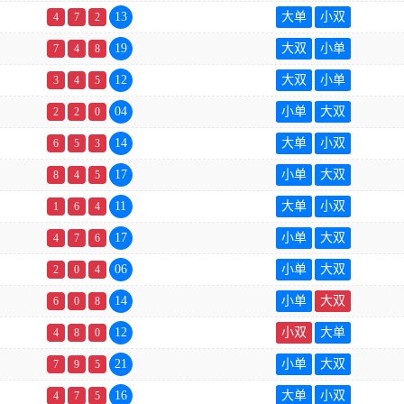
13
大单
小双
4
7
2
19
大双
小单
7
4
8
12
大双
小单
3
4
5
04
小单
大双
2
2
0
14
大单
小双
6
5
3
17
小单
大双
8
4
5
11
大单
小双
1
6
4
17
小单
大双
4
7
6
06
小单
大双
2
0
4
14
小单
大双
6
0
8
12
小双
大单
4
8
0
21
小单
大双
7
9
5
16
大单
小双
4
7
5