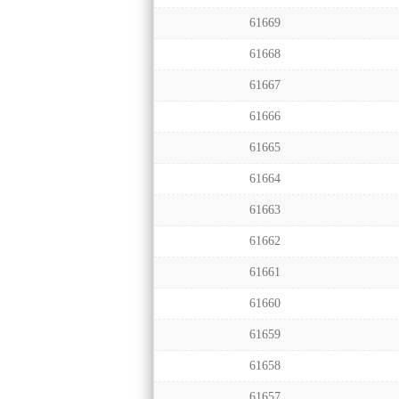
61669
61668
61667
61666
61665
61664
61663
61662
61661
61660
61659
61658
61657