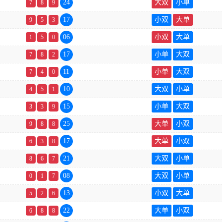
24
大双
小单
7
8
9
17
小双
大单
9
5
3
06
小双
大单
1
5
0
17
小单
大双
7
8
2
11
小单
大双
7
4
0
10
大双
小单
4
5
1
15
小单
大双
3
3
9
25
大单
小双
9
8
8
17
大单
小双
6
3
8
21
大双
小单
8
6
7
08
大双
小单
0
1
7
13
小双
大单
5
2
6
22
大单
小双
6
8
8