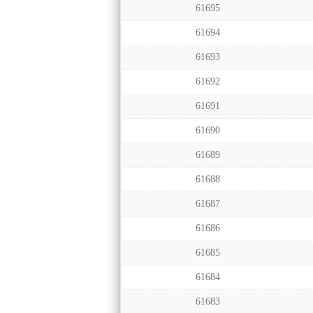
61695
61694
61693
61692
61691
61690
61689
61688
61687
61686
61685
61684
61683