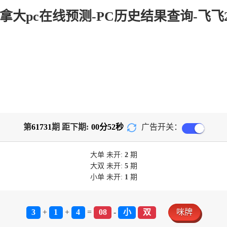
m-加拿大pc在线预测-PC历史结果查询-飞
第
61731
期 距下期:
00
分
52
秒
广告开关：
大单
未开:
2
期
大双
未开:
5
期
小单
未开:
1
期
3
+
1
+
4
=
08
-
小
双
咪牌