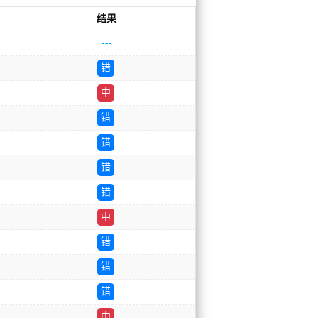
结果
---
错
中
错
错
错
错
中
错
错
错
中