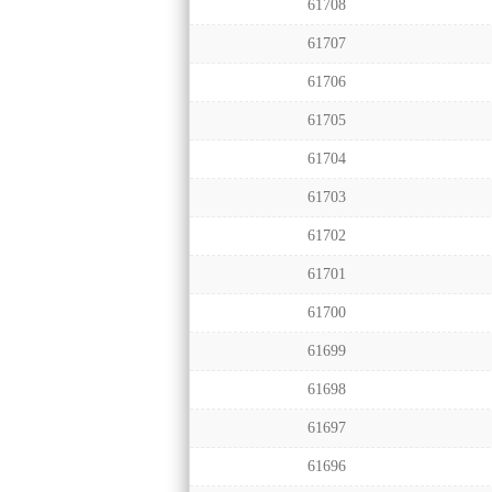
61708
61707
61706
61705
61704
61703
61702
61701
61700
61699
61698
61697
61696