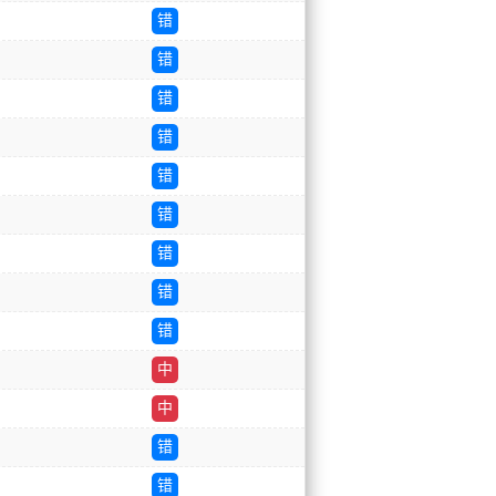
错
错
错
错
错
错
错
错
错
中
中
错
错