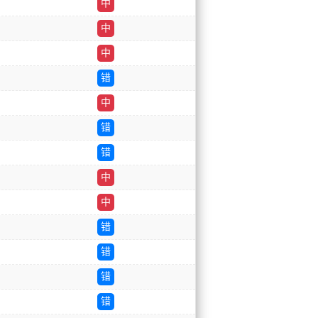
中
中
中
错
中
错
错
中
中
错
错
错
错