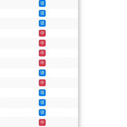
错
错
错
中
中
中
中
错
中
错
错
错
中