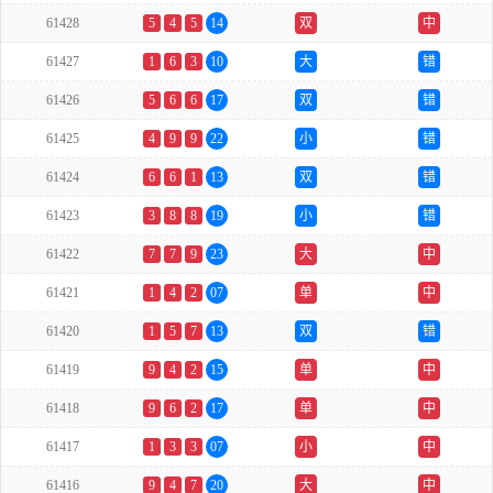
61428
5
4
5
14
双
中
61427
1
6
3
10
大
错
61426
5
6
6
17
双
错
61425
4
9
9
22
小
错
61424
6
6
1
13
双
错
61423
3
8
8
19
小
错
61422
7
7
9
23
大
中
61421
1
4
2
07
单
中
61420
1
5
7
13
双
错
61419
9
4
2
15
单
中
61418
9
6
2
17
单
中
61417
1
3
3
07
小
中
61416
9
4
7
20
大
中