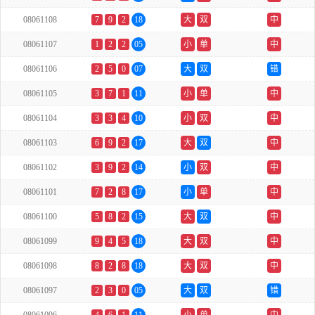
08061108
7
9
2
18
大
双
中
08061107
1
2
2
05
小
单
中
08061106
2
5
0
07
大
双
错
08061105
3
7
1
11
小
单
中
08061104
3
3
4
10
小
双
中
08061103
6
9
2
17
大
双
中
08061102
3
9
2
14
小
双
中
08061101
7
2
8
17
小
单
中
08061100
5
8
2
15
大
双
中
08061099
9
4
5
18
大
双
中
08061098
8
2
8
18
大
双
中
08061097
2
3
0
05
大
双
错