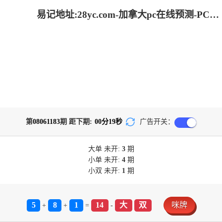
易记地址:28yc.com-加拿大pc在线预测-PC历史结果查询-飞飞28预测专业幸运28预测
第
08061183
期 距下期:
00
分
19
秒
广告开关：
大单
未开:
3
期
小单
未开:
4
期
小双
未开:
1
期
5
8
1
14
大
双
咪牌
+
+
=
-