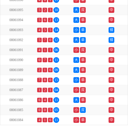
08061096
4
6
1
11
小
单
中
08061095
5
2
3
10
大
双
中
08061094
5
6
2
13
大
单
中
08061093
4
5
5
14
小
单
错
08061092
5
7
0
12
大
单
错
08061091
4
1
1
06
小
双
中
08061090
0
7
4
11
大
单
中
08061089
2
1
6
09
大
单
中
08061088
7
8
0
15
小
单
中
08061087
1
2
1
04
小
双
中
08061086
6
4
1
11
大
单
中
08061085
0
0
5
05
小
双
中
08061084
4
1
6
11
小
单
中