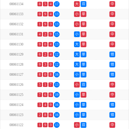
08061134
8
5
4
17
大
双
中
08061133
0
9
4
13
小
单
中
08061132
1
9
3
13
小
单
中
08061131
4
2
9
15
小
单
中
08061130
9
0
4
13
大
单
中
08061129
6
2
4
12
大
单
错
08061128
9
3
0
12
大
单
错
08061127
8
0
8
16
小
单
错
08061126
5
1
7
13
小
双
中
08061125
7
6
6
19
小
单
中
08061124
3
4
9
16
小
单
错
08061123
2
8
6
16
小
单
错
08061122
1
9
3
13
小
双
中