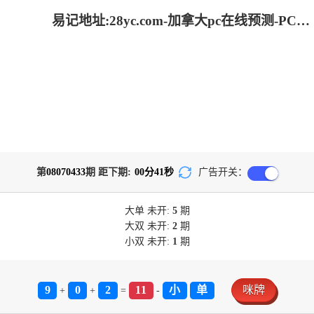
易记地址:28yc.com-加拿大pc在线预测-PC历史结果查询-飞飞28预测专业幸运28预测
第
08070433
期 距下期:
00
分
41
秒
广告开关：
大单
未开:
5
期
大双
未开:
2
期
小双
未开:
1
期
9
0
2
11
小
单
咪牌
+
+
=
-