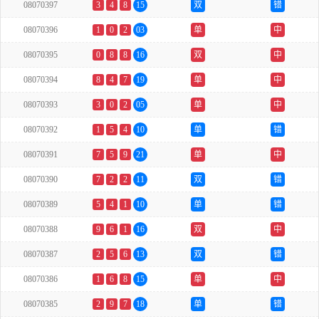
08070397
3
4
8
15
双
错
08070396
1
0
2
03
单
中
08070395
0
8
8
16
双
中
08070394
8
4
7
19
单
中
08070393
3
0
2
05
单
中
08070392
1
5
4
10
单
错
08070391
7
5
9
21
单
中
08070390
7
2
2
11
双
错
08070389
5
4
1
10
单
错
08070388
9
6
1
16
双
中
08070387
2
5
6
13
双
错
08070386
1
6
8
15
单
中
08070385
2
9
7
18
单
错