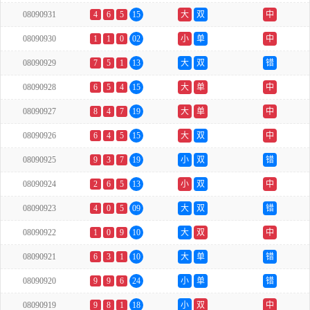
08090931
4
6
5
15
大
双
中
08090930
1
1
0
02
小
单
中
08090929
7
5
1
13
大
双
错
08090928
6
5
4
15
大
单
中
08090927
8
4
7
19
大
单
中
08090926
6
4
5
15
大
双
中
08090925
9
3
7
19
小
双
错
08090924
2
6
5
13
小
双
中
08090923
4
0
5
09
大
双
错
08090922
1
0
9
10
大
双
中
08090921
6
3
1
10
大
单
错
08090920
9
9
6
24
小
单
错
08090919
9
8
1
18
小
双
中