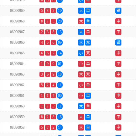
08090970
8
3
8
19
小
单
中
08090969
5
3
2
10
大
单
错
08090968
8
7
5
20
大
单
中
08090967
2
3
8
13
大
单
中
08090966
4
5
0
09
大
双
错
08090965
6
6
2
14
小
双
中
08090964
1
0
0
01
小
单
中
08090963
3
6
9
18
大
双
中
08090962
5
2
4
11
小
单
中
08090961
1
1
4
06
小
单
中
08090960
1
7
3
11
大
单
中
08090959
8
2
8
18
大
单
中
08090958
5
7
2
14
大
单
中