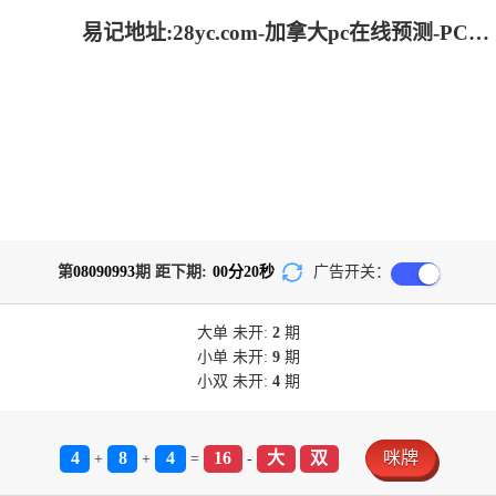
易记地址:28yc.com-加拿大pc在线预测-PC历史结果查询-飞飞28预测专业幸运28预测
第
08090993
期 距下期:
00
分
20
秒
广告开关：
大单
未开:
2
期
小单
未开:
9
期
小双
未开:
4
期
4
8
4
16
大
双
咪牌
+
+
=
-