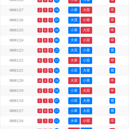
08081228
8
0
4
12
小双
大单
中
08081227
2
5
9
16
小单
大双
中
08081226
1
1
3
05
大双
小单
中
08081225
5
6
5
16
小单
大双
中
08081224
1
0
5
06
大单
小双
中
08081223
9
6
8
23
大双
小单
错
08081222
6
3
6
15
大单
小双
中
08081221
7
0
9
16
小双
大单
错
08081220
4
4
8
16
大双
小单
中
08081219
4
3
9
16
小单
大双
中
08081218
1
3
3
07
小双
大单
错
08081217
3
6
6
15
小单
大双
错
08081216
7
3
2
12
大单
小双
中