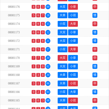
08081176
4
0
5
09
大双
小单
中
08081175
5
6
7
18
大单
小双
错
08081174
0
9
6
15
小双
大单
中
08081173
6
6
0
12
大双
小单
错
08081172
8
5
8
21
大双
小单
错
08081171
8
5
4
17
小双
大单
中
08081170
7
7
6
20
大双
小单
中
08081169
1
1
0
02
大双
小单
错
08081168
9
3
8
20
大单
小双
错
08081167
3
1
2
06
大单
小双
中
08081166
0
2
1
03
小双
大单
错
08081165
5
0
3
08
大单
小双
中