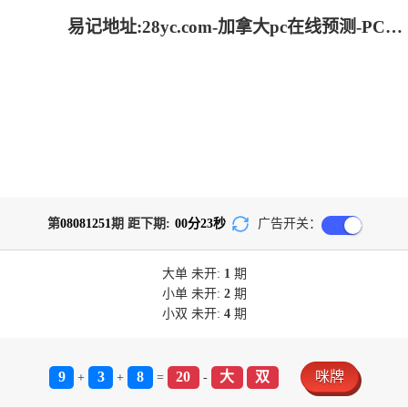
易记地址:28yc.com-加拿大pc在线预测-PC历史结果查询-飞飞28预测专业幸运28预测
第
08081251
期 距下期:
00
分
22
秒
广告开关：
大单
未开:
1
期
小单
未开:
2
期
小双
未开:
4
期
9
3
8
20
大
双
咪牌
+
+
=
-