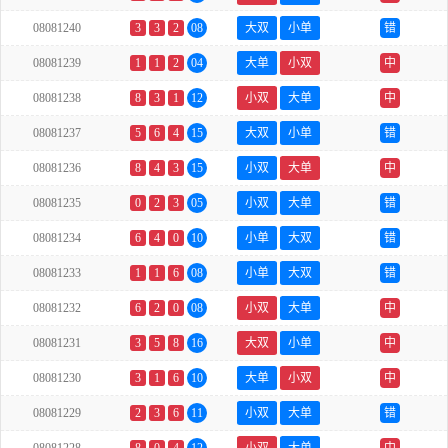
08081240
3
3
2
08
大双
小单
错
08081239
1
1
2
04
大单
小双
中
08081238
8
3
1
12
小双
大单
中
08081237
5
6
4
15
大双
小单
错
08081236
8
4
3
15
小双
大单
中
08081235
0
2
3
05
小双
大单
错
08081234
6
4
0
10
小单
大双
错
08081233
1
1
6
08
小单
大双
错
08081232
6
2
0
08
小双
大单
中
08081231
3
5
8
16
大双
小单
中
08081230
3
1
6
10
大单
小双
中
08081229
2
3
6
11
小双
大单
错