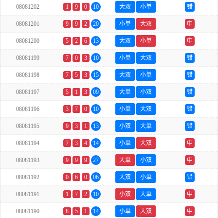
08081202
1
9
0
10
大双
小单
错
08081201
9
9
2
20
小单
大双
中
08081200
5
2
6
13
大双
小单
中
08081199
7
0
3
10
小单
大双
错
08081198
7
5
3
15
大双
小单
错
08081197
5
1
3
09
大单
小双
错
08081196
3
7
0
10
小单
大双
错
08081195
9
3
1
13
小双
大单
错
08081194
7
3
4
14
小单
大双
中
08081193
9
9
9
27
大单
小双
中
08081192
0
6
0
06
大双
小单
错
08081191
1
7
2
10
小双
大单
中
08081190
8
5
1
14
小单
大双
中