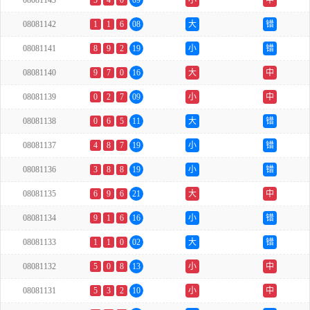
08081143
5
4
0
09
小
中
08081142
1
1
6
08
大
错
08081141
8
9
2
19
小
错
08081140
9
7
0
16
大
中
08081139
0
2
7
09
小
中
08081138
0
6
5
11
大
错
08081137
4
8
7
19
小
错
08081136
3
8
8
19
小
错
08081135
6
9
6
21
大
中
08081134
9
1
6
16
小
错
08081133
1
1
0
02
大
错
08081132
5
0
8
13
小
中
08081131
5
3
2
10
小
中