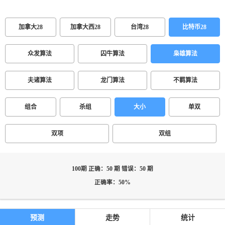
加拿大28
加拿大西28
台湾28
比特币28
众发算法
囚牛算法
枭雄算法
夫诸算法
龙门算法
不羁算法
组合
杀组
大小
单双
双项
双组
100期 正确：50 期 错误：50 期
正确率：50%
预测
走势
统计