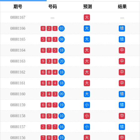
期号
号码
预测
结果
08081167
---
大
---
单
08081166
0
2
1
03
大
错
08081165
5
0
3
08
大
错
08081164
6
7
5
18
大
中
08081163
9
3
8
20
大
中
08081162
6
8
4
18
大
中
08081161
6
8
4
18
大
中
08081160
2
4
3
09
大
错
08081159
6
6
7
19
小
错
08081158
0
5
5
10
小
中
08081157
2
7
7
16
小
错
08081156
7
9
3
19
大
中