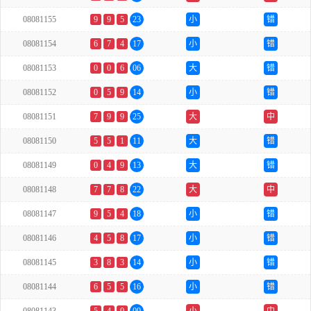
08081155
9
9
5
23
小
错
08081154
6
7
4
17
小
错
08081153
0
0
6
06
大
错
08081152
0
5
9
14
小
错
08081151
7
9
9
25
大
中
08081150
5
5
1
11
大
错
08081149
0
4
9
13
大
错
08081148
7
7
8
22
大
中
08081147
9
5
4
18
小
错
08081146
4
5
8
17
小
错
08081145
3
8
3
14
小
错
08081144
6
5
5
16
小
错