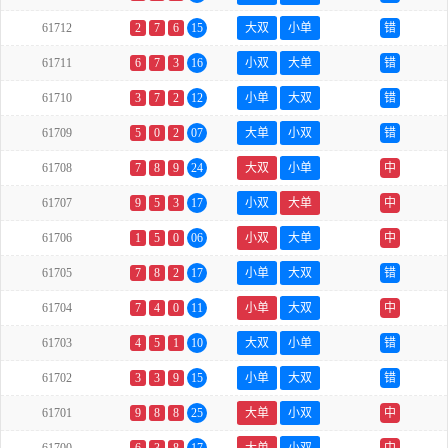
61712
2
7
6
15
大双
小单
错
61711
6
7
3
16
小双
大单
错
61710
3
7
2
12
小单
大双
错
61709
5
0
2
07
大单
小双
错
61708
7
8
9
24
大双
小单
中
61707
9
5
3
17
小双
大单
中
61706
1
5
0
06
小双
大单
中
61705
7
8
2
17
小单
大双
错
61704
7
4
0
11
小单
大双
中
61703
4
5
1
10
大双
小单
错
61702
3
3
9
15
小单
大双
错
61701
9
8
8
25
大单
小双
中