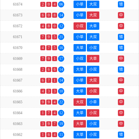
61674
2
0
4
06
小单
大双
错
61673
6
0
8
14
小单
大双
中
61672
4
8
0
12
小双
大单
中
61671
7
9
5
21
小单
大双
错
61670
4
7
5
16
大单
小双
错
61669
7
9
1
17
小双
大单
中
61668
2
6
6
14
大单
小双
错
61667
6
7
1
14
小单
大双
中
61666
4
3
3
10
大单
小双
中
61665
9
9
4
22
大双
小单
中
61664
1
7
4
12
大单
小双
中
61663
3
9
7
19
大单
小双
中
61662
1
6
4
11
大单
小双
错