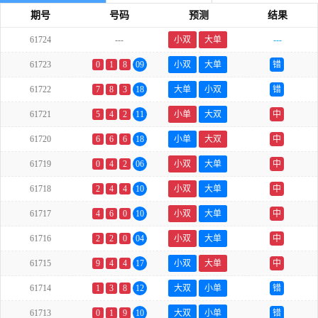
期号
号码
预测
结果
61724
---
小双
大单
---
61723
0
1
8
09
小双
大单
错
61722
7
8
3
18
大单
小双
错
61721
5
4
2
11
小单
大双
中
61720
6
6
6
18
小单
大双
中
61719
0
4
2
06
小双
大单
中
61718
2
4
4
10
小双
大单
中
61717
4
6
0
10
小双
大单
中
61716
2
2
0
04
小双
大单
中
61715
9
4
4
17
小双
大单
中
61714
1
3
8
12
大双
小单
错
61713
0
1
9
10
大双
小单
错