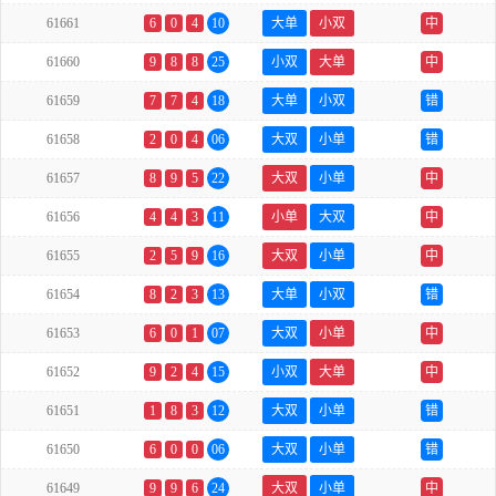
61661
6
0
4
10
大单
小双
中
61660
9
8
8
25
小双
大单
中
61659
7
7
4
18
大单
小双
错
61658
2
0
4
06
大双
小单
错
61657
8
9
5
22
大双
小单
中
61656
4
4
3
11
小单
大双
中
61655
2
5
9
16
大双
小单
中
61654
8
2
3
13
大单
小双
错
61653
6
0
1
07
大双
小单
中
61652
9
2
4
15
小双
大单
中
61651
1
8
3
12
大双
小单
错
61650
6
0
0
06
大双
小单
错
61649
9
9
6
24
大双
小单
中