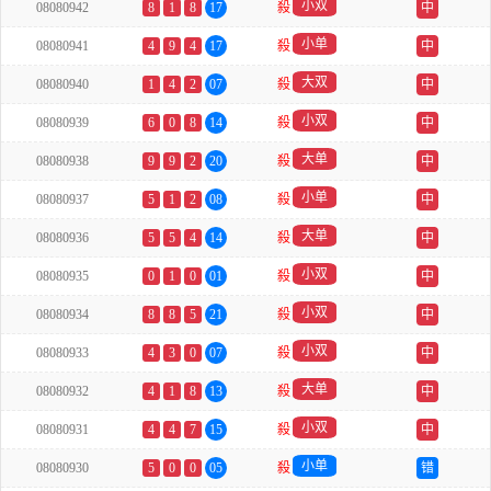
小双
08080942
8
1
8
17
殺
中
小单
08080941
4
9
4
17
殺
中
大双
08080940
1
4
2
07
殺
中
小双
08080939
6
0
8
14
殺
中
大单
08080938
9
9
2
20
殺
中
小单
08080937
5
1
2
08
殺
中
大单
08080936
5
5
4
14
殺
中
小双
08080935
0
1
0
01
殺
中
小双
08080934
8
8
5
21
殺
中
小双
08080933
4
3
0
07
殺
中
大单
08080932
4
1
8
13
殺
中
小双
08080931
4
4
7
15
殺
中
小单
08080930
5
0
0
05
殺
错