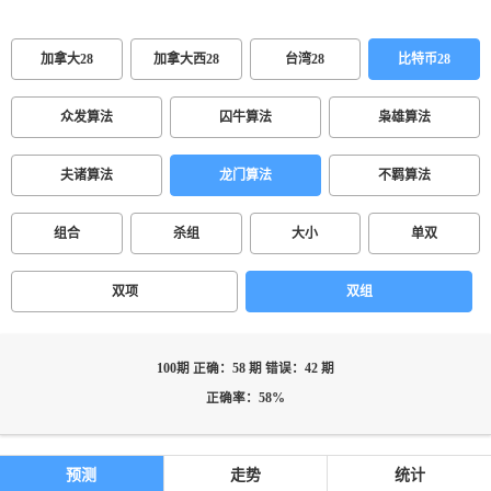
加拿大28
加拿大西28
台湾28
比特币28
众发算法
囚牛算法
枭雄算法
夫诸算法
龙门算法
不羁算法
组合
杀组
大小
单双
双项
双组
100期 正确：57 期 错误：43 期
正确率：57%
预测
走势
统计