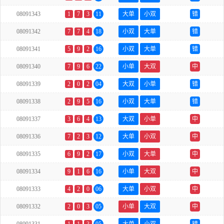
08091344
6
4
6
16
小双
大单
错
08091343
1
7
3
11
大单
小双
错
08091342
7
7
4
18
小双
大单
错
08091341
5
9
2
16
小双
大单
错
08091340
7
9
6
22
小单
大双
中
08091339
2
0
2
04
大双
小单
错
08091338
2
9
5
16
小双
大单
错
08091337
3
6
4
13
大双
小单
中
08091336
7
2
3
12
大单
小双
中
08091335
6
9
2
17
小双
大单
中
08091334
9
1
6
16
小单
大双
中
08091333
4
2
0
06
大单
小双
中