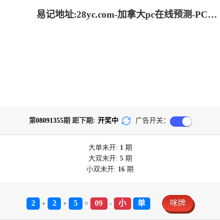
易记地址:28yc.com-加拿大pc在线预测-PC历史结果查询-飞飞28预测专业幸运28预测
第
08091355
期 距下期:
开奖中
广告开关：
大单
未开:
1
期
大双
未开:
5
期
小双
未开:
16
期
2
2
5
09
小
单
咪牌
+
+
=
-